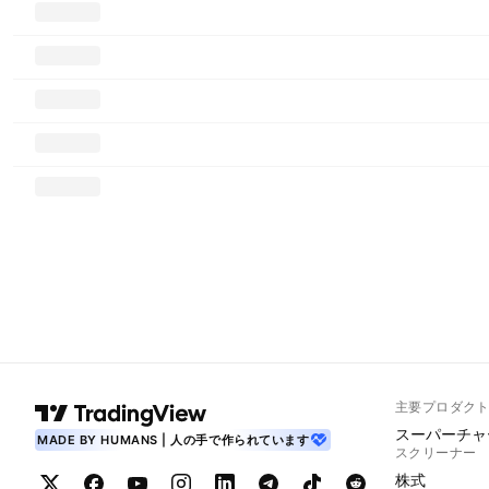
主要プロダク
スーパーチャ
MADE BY HUMANS | 人の手で作られています
スクリーナー
株式