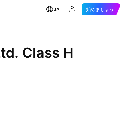
JA
始めましょう
td. Class H