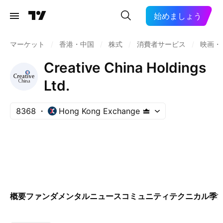
始めましょう
マーケット
/
香港・中国
/
株式
/
消費者サービス
/
映画・
Creative China Holdings
Ltd.
8368
Hong Kong Exchange
概要
ファンダメンタル
ニュース
コミュニティ
テクニカル
季