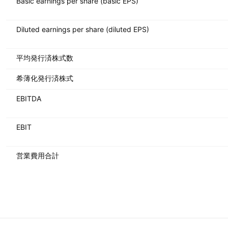
Basic earnings per share (basic EPS)
Diluted earnings per share (diluted EPS)
平均発行済株式数
希薄化発行済株式
EBITDA
EBIT
営業費用合計