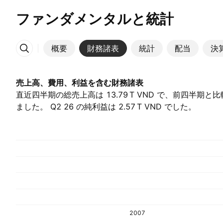
ファンダメンタルと統計
概要
財務諸表
統計
配当
決
その他
売上高、費用、利益を含む財務諸表
直近四半期の総売上高は ‪13.79 T‬ VND で、前四半期と
ました。 Q2 26 の純利益は ‪2.57 T‬ VND でした。
2007