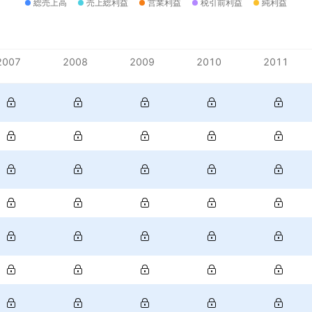
総売上高
売上総利益
営業利益
税引前利益
純利益
2007
2008
2009
2010
2011