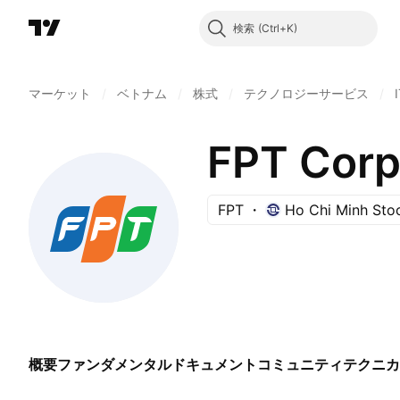
検索
マーケット
/
ベトナム
/
株式
/
テクノロジーサービス
/
FPT Corp
FPT
Ho Chi Minh Sto
概要
ファンダメンタル
ドキュメント
コミュニティ
テクニカ