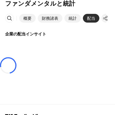
ファンダメンタルと統計
概要
財務諸表
統計
配当
決算
その他
企業の配当インサイト