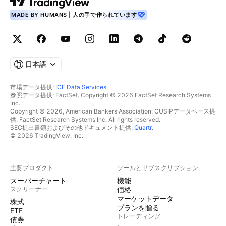
MADE BY HUMANS | 人の手で作られています
日本語
市場データ提供:
ICE Data Services
.
参照データ提供: FactSet. Copyright © 2026 FactSet Research Systems
Inc.
Copyright © 2026, American Bankers Association. CUSIPデータベース提
供: FactSet Research Systems Inc. All rights reserved.
SEC提出書類およびその他ドキュメント提供:
Quartr
.
© 2026 TradingView, Inc.
主要プロダクト
ツールとサブスクリプション
スーパーチャート
機能
スクリーナー
価格
マーケットデータ
株式
プランを贈る
ETF
トレーディング
債券