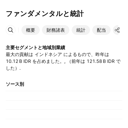
ファンダメンタルと統計
概要
財務諸表
統計
配当
決算
その他
主要セグメントと地域別業績
最大の貢献は インドネシア によるもので、昨年は
‪10.12 B‬ IDR を占めました。, （前年は ‪121.58 B‬ IDR で
した）.
ソース別