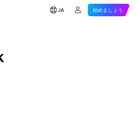
JA
始めましょう
k