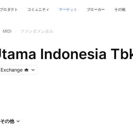
プロダクト
コミュニティ
マーケット
ブローカー
その他
MIDI
/
ファンダメンタル
Utama Indonesia Tb
k Exchange
その他