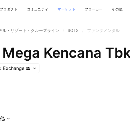
プロダクト
コミュニティ
マーケット
ブローカー
その他
テル・リゾート・クルーズライン
/
SOTS
/
ファンダメンタル
a Mega Kencana Tb
ck Exchange
他