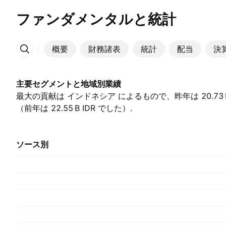
ファンダメンタルと統計
概要
財務諸表
統計
配当
決
その他
主要セグメントと地域別業績
最大の貢献は インドネシア によるもので、昨年は ‪20.73 B
（前年は ‪22.55 B‬ IDR でした）.
ソース別