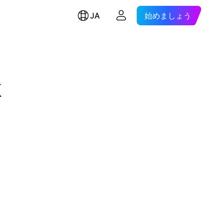
JA
始めましょう
k