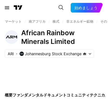
始めましょう
マーケット
/
南アフリカ
/
株式
/
非エネルギー鉱物
/
その
African Rainbow
Minerals Limited
ARI
Johannesburg Stock Exchange
概要
ファンダメンタル
ドキュメント
コミュニティ
テクニカ