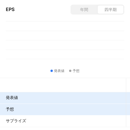
EPS
年間
四半期
発表値
予想
指標
発表値
予想
サプライズ