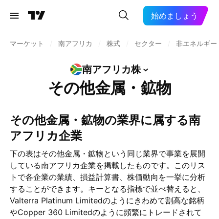
始めましょう
マーケット
/
南アフリカ
/
株式
/
セクター
/
非エネルギー
南アフリカ株
その他金属・鉱物
その他金属・鉱物の業界に属する南
アフリカ企業
下の表はその他金属・鉱物という同じ業界で事業を展開
している南アフリカ企業を掲載したものです。このリス
トで各企業の業績、損益計算書、株価動向を一挙に分析
することができます。キーとなる指標で並べ替えると、
Valterra Platinum Limitedのようにきわめて割高な銘柄
やCopper 360 Limitedのように頻繁にトレードされて