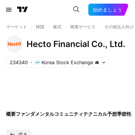
始めましょう
マーケット
/
韓国
/
株式
/
商業サービス
/
その他法人向け
Hecto Financial Co., Ltd.
234340
Korea Stock Exchange
概要
ファンダメンタル
コミュニティ
テクニカル
予想
季節性
戻る