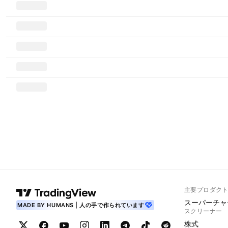
主要プロダク
スーパーチャ
MADE BY HUMANS | 人の手で作られています
スクリーナー
株式