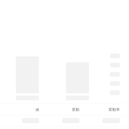
値
変動
変動率