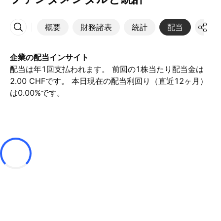
概要
財務諸表
統計
配当
決算
その他
企業の配当インサイト
配当は年1回支払われます。 前回の1株当たり配当金は
2.00 CHFです。 本日現在の配当利回り（直近12ヶ月）
は0.00%です。