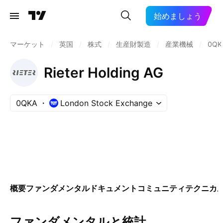
始めましょう
マーケット
/
英国
/
株式
/
生産財製造
/
産業機械
/
0QK
Rieter Holding AG
0QKA
London Stock Exchange
概要
ファンダメンタル
ドキュメント
コミュニティ
テクニカ
ファンダメンタルと統計