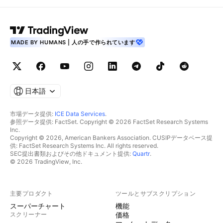
MADE BY HUMANS | 人の手で作られています
日本語
市場データ提供:
ICE Data Services
.
参照データ提供: FactSet. Copyright © 2026 FactSet Research Systems
Inc.
Copyright © 2026, American Bankers Association. CUSIPデータベース提
供: FactSet Research Systems Inc. All rights reserved.
SEC提出書類およびその他ドキュメント提供:
Quartr
.
© 2026 TradingView, Inc.
主要プロダクト
ツールとサブスクリプション
スーパーチャート
機能
スクリーナー
価格