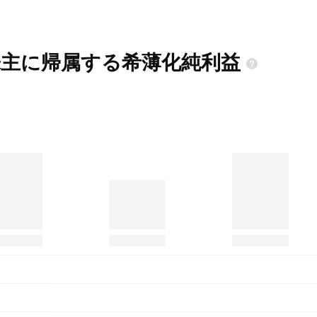
通株主に帰属する希薄化純利益