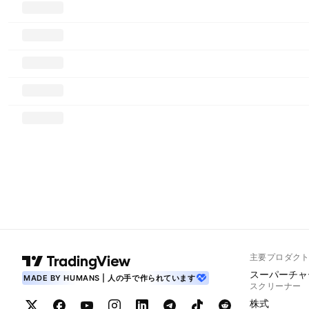
主要プロダク
スーパーチャ
MADE BY HUMANS | 人の手で作られています
スクリーナー
株式