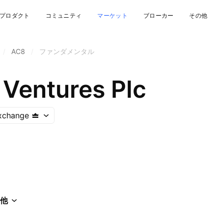
プロダクト
コミュニティ
マーケット
ブローカー
その他
/
AC8
/
ファンダメンタル
 Ventures Plc
xchange
他