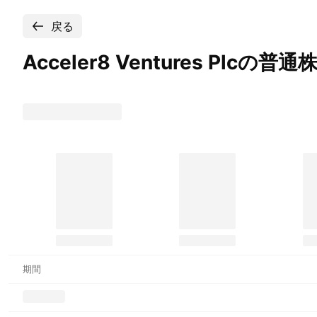
戻る
Acceler8 Ventures
Plcの普
期間