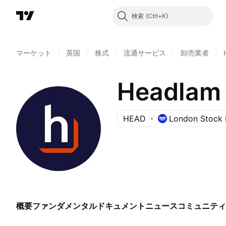
検索
マーケット
/
英国
/
株式
/
流通サービス
/
卸売業者
/
Headlam 
HEAD
London Stock
概要
ファンダメンタル
ドキュメント
ニュース
コミュニティ