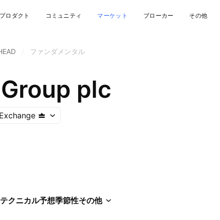
プロダクト
コミュニティ
マーケット
ブローカー
その他
HEAD
/
ファンダメンタル
Group plc
 Exchange
テクニカル
予想
季節性
その他