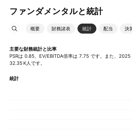
ファンダメンタルと統計
概要
財務諸表
統計
配当
決
その他
主要な財務統計と比率
PSRは 0.85、EV/EBITDA倍率は 7.75 です。また、20
32.35 K‬人です。
統計