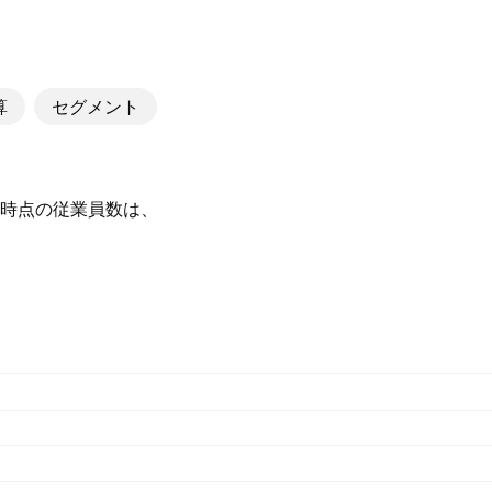
算
セグメント
25 時点の従業員数は、‪