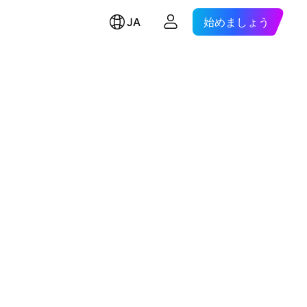
JA
始めましょう