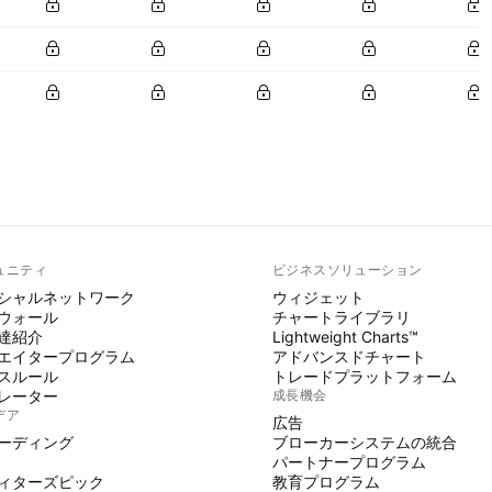
ュニティ
ビジネスソリューション
シャルネットワーク
ウィジェット
ウォール
チャートライブラリ
達紹介
Lightweight Charts™
エイタープログラム
アドバンスドチャート
スルール
トレードプラットフォーム
レーター
成長機会
デア
広告
ーディング
ブローカーシステムの統合
パートナープログラム
ィターズピック
教育プログラム