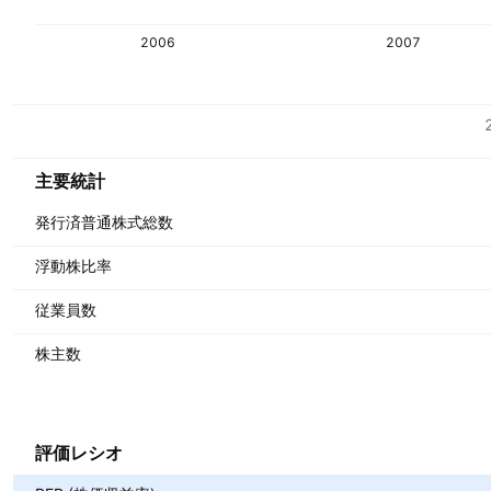
2006
2007
指標
通貨: EUR
主要統計
発行済普通株式総数
浮動株比率
従業員数
株主数
評価レシオ