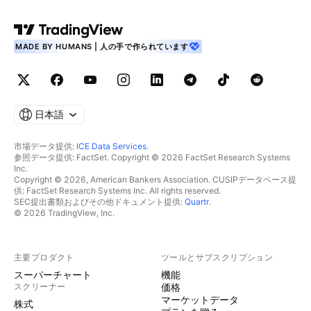
MADE BY HUMANS | 人の手で作られています
日本語
市場データ提供:
ICE Data Services
.
参照データ提供: FactSet. Copyright © 2026 FactSet Research Systems
Inc.
Copyright © 2026, American Bankers Association. CUSIPデータベース提
供: FactSet Research Systems Inc. All rights reserved.
SEC提出書類およびその他ドキュメント提供:
Quartr
.
© 2026 TradingView, Inc.
主要プロダクト
ツールとサブスクリプション
スーパーチャート
機能
スクリーナー
価格
マーケットデータ
株式