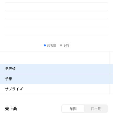
発表値
予想
指標
発表値
予想
サプライズ
売上高
年間
四半期