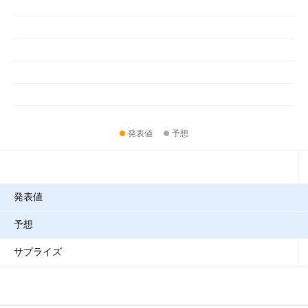
発表値
予想
指標
発表値
予想
サプライズ