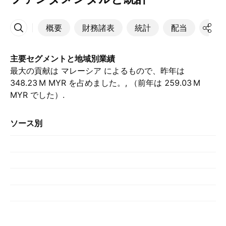
概要
財務諸表
統計
配当
決算
その他
主要セグメントと地域別業績
最大の貢献は マレーシア によるもので、昨年は
‪348.23 M‬ MYR を占めました。, （前年は ‪259.03 M‬
MYR でした）.
ソース別