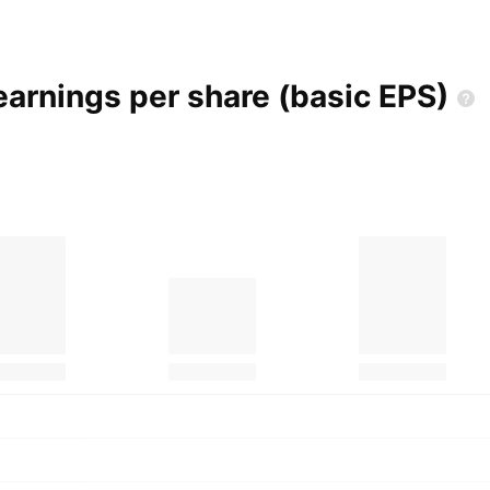
earnings per share (basic
EPS)