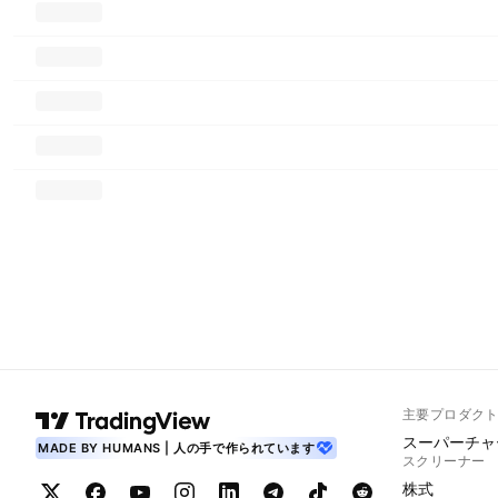
主要プロダク
スーパーチャ
MADE BY HUMANS | 人の手で作られています
スクリーナー
株式