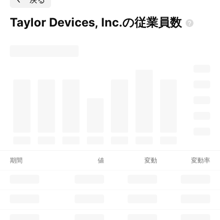
Taylor Devices,
Inc.の従業員数
期間
値
変動
変動率