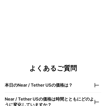
よくあるご質問
本日の
Near / Tether US
の価格は？
Near / Tether US
の価格は時間とともにどのよ
うに変化していますか？