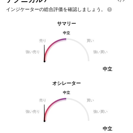
インジケーターの総合評価を確認しましょう。
サマリー
中立
売り
買い
強い売り
強い買い
中立
オシレーター
中立
売り
買い
強い売り
強い買い
中立