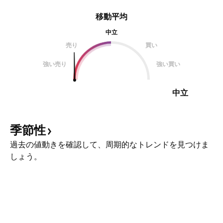
移動平均
中立
売り
買い
強い売り
強い買い
中立
季節性
過去の値動きを確認して、周期的なトレンドを見つけま
しょう。