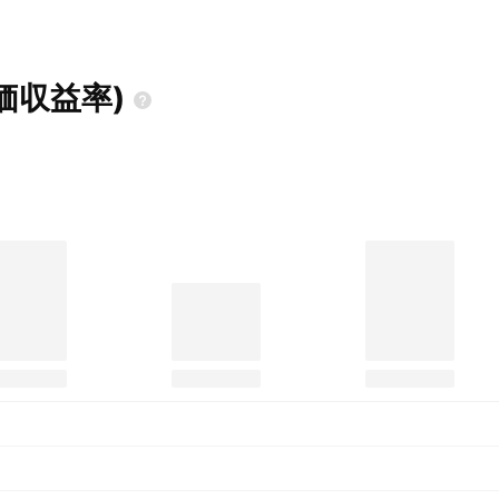
価収益率)