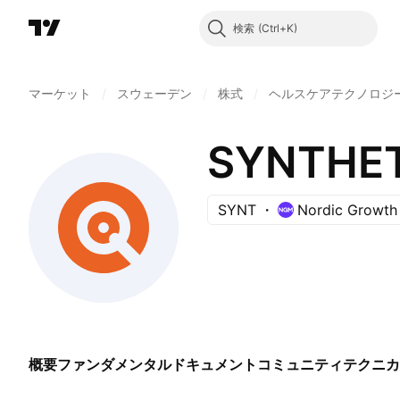
検索
マーケット
/
スウェーデン
/
株式
/
ヘルスケアテクノロジ
SYNTHE
SYNT
Nordic Growth
概要
ファンダメンタル
ドキュメント
コミュニティ
テクニカ