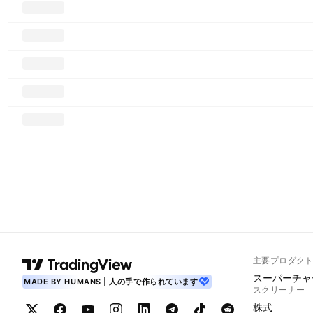
主要プロダク
スーパーチャ
MADE BY HUMANS | 人の手で作られています
スクリーナー
株式