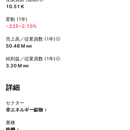
‪10.51 K‬
変動 (1年)
−225
−2.10%
売上高／従業員数 (1年)
‪50.48 M‬
INR
純利益／従業員数 (1年)
‪3.20 M‬
INR
詳細
セクター
非エネルギー鉱物
業種
鉄鋼