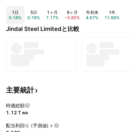
1日
5日
1ヶ月
6ヶ月
年初来
1年
0.18%
0.78%
7.17%
−5.85%
4.67%
11.88%
15
Jindal Steel Limitedと比較
主要統計
時価総額
‪1.12 T‬
INR
配当利回り (予測値)