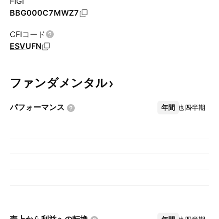
FIGI
BBG000C7MWZ7
CFIコード
ESVUFN
ファンダメンタル
パフォーマンス
年間
その他
四半期