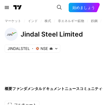
始めましょう
マーケット
/
インド
/
株式
/
非エネルギー鉱物
/
鉄鋼
/
Jindal Steel Limited
JINDALSTEL
NSE
概要
ファンダメンタル
ドキュメント
ニュース
コミュニティ
フルチャート