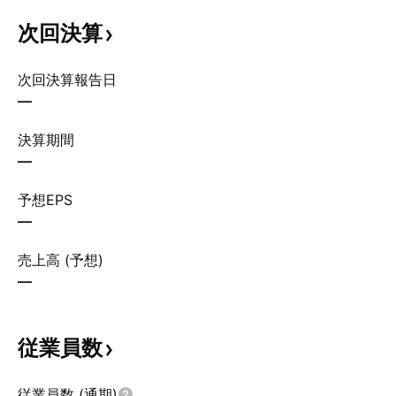
次回決算
次回決算報告日
—
決算期間
—
予想EPS
—
売上高 (予想)
—
従業員数
従業員数 (通期)