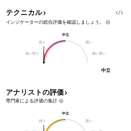
テクニカル
インジケーターの総合評価を確認しましょう。
中立
売り
買い
強い売り
強い買い
中立
アナリストの評価
専門家による評価の集計
中立
売り
買い