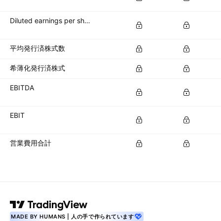
Diluted earnings per share (diluted EPS)
平均発行済株式数
希薄化発行済株式
EBITDA
EBIT
営業費用合計
MADE BY HUMANS | 人の手で作られています