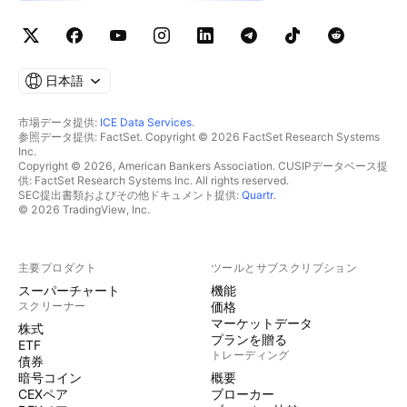
日本語
市場データ提供:
ICE Data Services
.
参照データ提供: FactSet. Copyright © 2026 FactSet Research Systems
Inc.
Copyright © 2026, American Bankers Association. CUSIPデータベース提
供: FactSet Research Systems Inc. All rights reserved.
SEC提出書類およびその他ドキュメント提供:
Quartr
.
© 2026 TradingView, Inc.
主要プロダクト
ツールとサブスクリプション
スーパーチャート
機能
スクリーナー
価格
マーケットデータ
株式
プランを贈る
ETF
トレーディング
債券
暗号コイン
概要
CEXペア
ブローカー