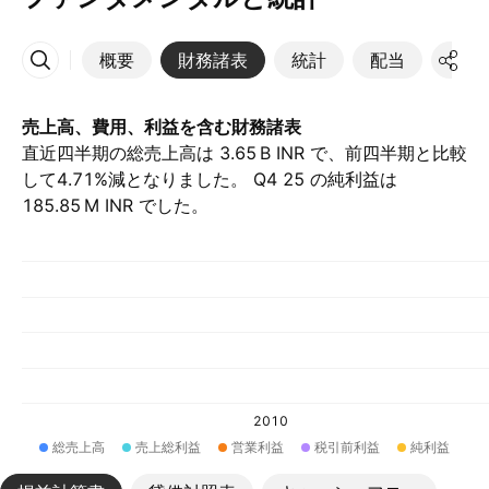
概要
財務諸表
統計
配当
決算
その他
売上高、費用、利益を含む財務諸表
直近四半期の総売上高は ‪3.65 B‬ INR で、前四半期と比較
して4.71%減となりました。 Q4 25 の純利益は
‪185.85 M‬ INR でした。
2010
総売上高
売上総利益
営業利益
税引前利益
純利益