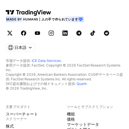
MADE BY HUMANS | 人の手で作られています
日本語
市場データ提供:
ICE Data Services
.
参照データ提供: FactSet. Copyright © 2026 FactSet Research Systems
Inc.
Copyright © 2026, American Bankers Association. CUSIPデータベース提
供: FactSet Research Systems Inc. All rights reserved.
SEC提出書類およびその他ドキュメント提供:
Quartr
.
© 2026 TradingView, Inc.
主要プロダクト
ツールとサブスクリプション
スーパーチャート
機能
スクリーナー
価格
マーケットデータ
株式