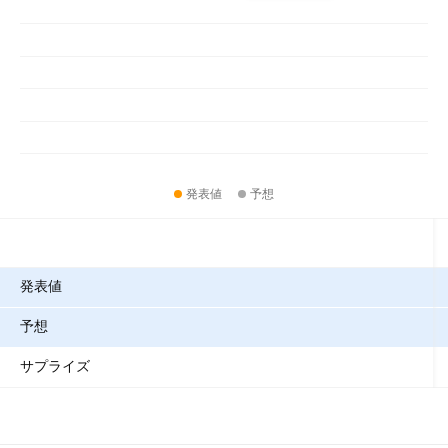
発表値
予想
指標
発表値
予想
サプライズ