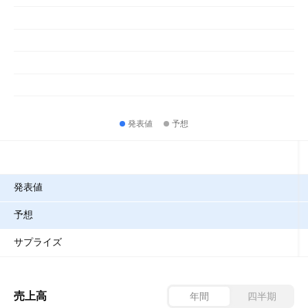
発表値
予想
指標
発表値
予想
サプライズ
売上高
年間
四半期