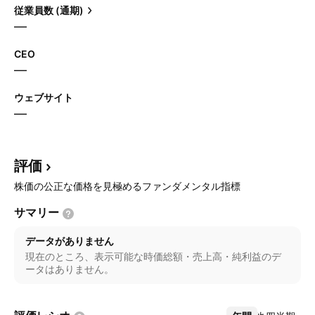
従業員数 (通期)
—
CEO
—
ウェブサイト
—
評価
株価の公正な価格を見極めるファンダメンタル指標
サマリー
データがありません
現在のところ、表示可能な時価総額・売上高・純利益のデ
ータはありません。