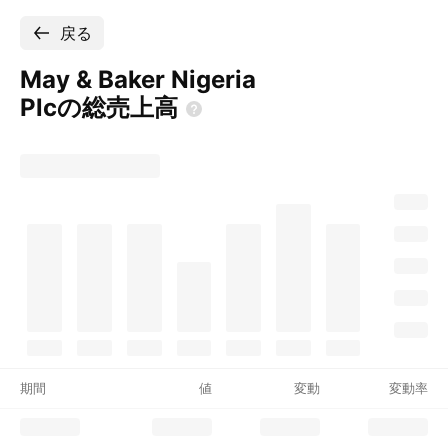
戻る
May & Baker Nigeria
Plcの総売上高
期間
値
変動
変動率