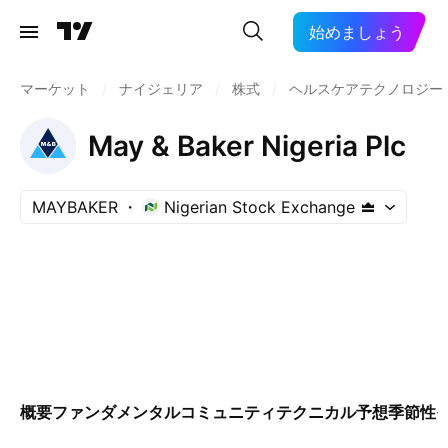
始めましょう
マーケット
/
ナイジェリア
/
株式
/
ヘルスケアテクノロジー
May & Baker Nigeria Plc
MAYBAKER
Nigerian Stock Exchange
概要
ファンダメンタル
コミュニティ
テクニカル
予想
季節性