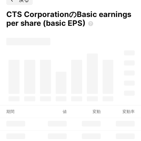
CTS CorporationのBasic earnings
per share (basic
EPS)
期間
値
変動
変動率