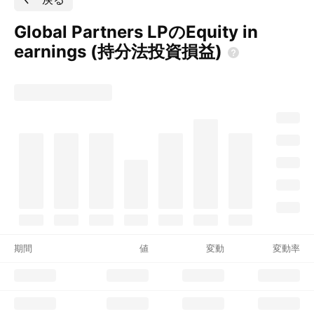
Global Partners LPのEquity in
earnings
(持分法投資損益)
期間
値
変動
変動率