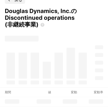
Douglas Dynamics, Inc.の
Discontinued operations
(非継続事業)
期間
値
変動
変動率