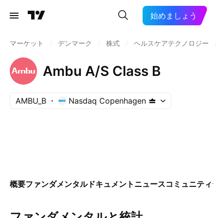
始めましょう
マーケット
/
デンマーク
/
株式
/
ヘルスケアテクノロジー
/
Ambu A/S Class B
AMBU_B
Nasdaq Copenhagen
概要
ファンダメンタル
ドキュメント
ニュース
コミュニティ
ファンダメンタルと統計