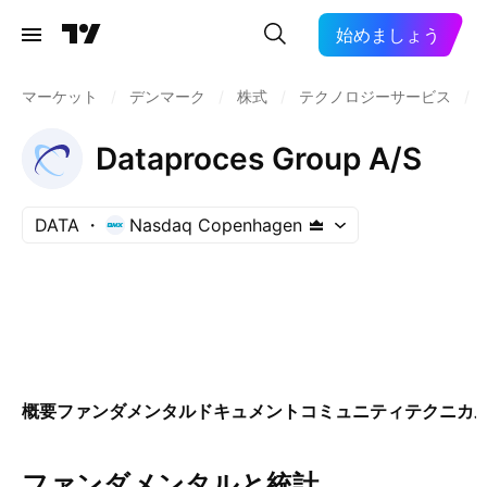
始めましょう
マーケット
/
デンマーク
/
株式
/
テクノロジーサービス
/
Dataproces Group A/S
DATA
Nasdaq Copenhagen
概要
ファンダメンタル
ドキュメント
コミュニティ
テクニカ
ファンダメンタルと統計