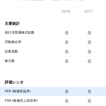
指標
2016
2017
通貨: DKK
主要統計
発行済普通株式総数
浮動株比率
従業員数
株主数
評価レシオ
PER (株価収益率)
PSR (株価売上高倍率)