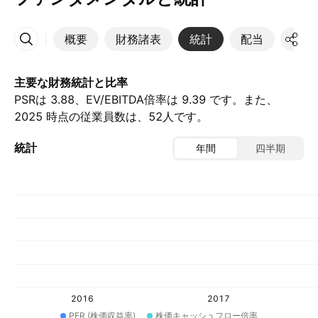
概要
財務諸表
統計
配当
決算
その他
主要な財務統計と比率
PSRは 3.88、EV/EBITDA倍率は 9.39 です。また、
2025 時点の従業員数は、52人です。
統計
年間
四半期
2016
2017
PER (株価収益率)
株価キャッシュフロー倍率