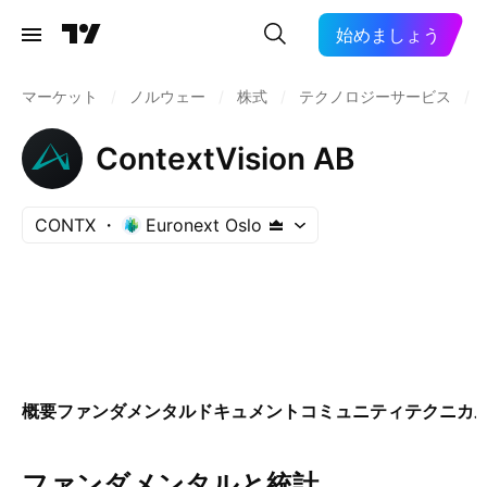
始めましょう
マーケット
/
ノルウェー
/
株式
/
テクノロジーサービス
/
ContextVision AB
CONTX
Euronext Oslo
概要
ファンダメンタル
ドキュメント
コミュニティ
テクニカ
ファンダメンタルと統計