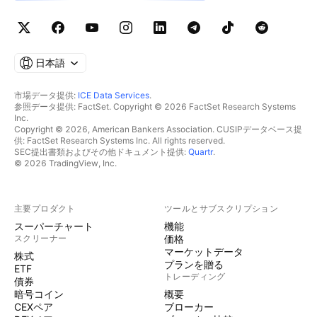
日本語
市場データ提供:
ICE Data Services
.
参照データ提供: FactSet. Copyright © 2026 FactSet Research Systems
Inc.
Copyright © 2026, American Bankers Association. CUSIPデータベース提
供: FactSet Research Systems Inc. All rights reserved.
SEC提出書類およびその他ドキュメント提供:
Quartr
.
© 2026 TradingView, Inc.
主要プロダクト
ツールとサブスクリプション
スーパーチャート
機能
スクリーナー
価格
マーケットデータ
株式
プランを贈る
ETF
トレーディング
債券
暗号コイン
概要
CEXペア
ブローカー