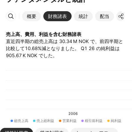
概要
財務諸表
統計
配当
決算
その他
売上高、費用、利益を含む財務諸表
直近四半期の総売上高は ‪30.34 M‬ NOK で、前四半期と
比較して10.68%減となりました。 Q1 26 の純利益は
‪905.67 K‬ NOK でした。
2006
総売上高
売上総利益
営業利益
税引前利益
純利益