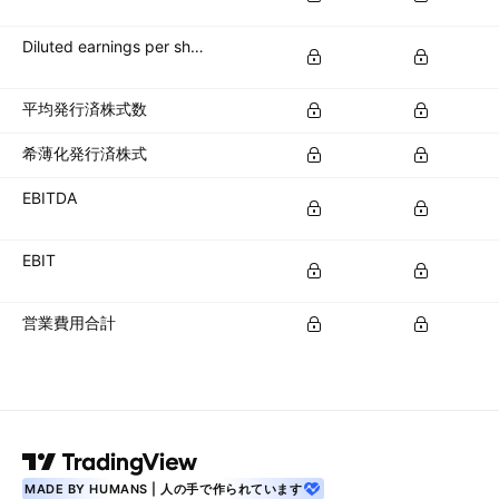
Diluted earnings per share (diluted EPS)
平均発行済株式数
希薄化発行済株式
EBITDA
EBIT
営業費用合計
MADE BY HUMANS | 人の手で作られています