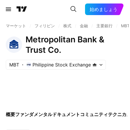
始めましょう
マーケット
/
フィリピン
/
株式
/
金融
/
主要銀行
/
MBT
Metropolitan Bank &
Trust Co.
MBT
Philippine Stock Exchange
概要
ファンダメンタル
ドキュメント
コミュニティ
テクニカ