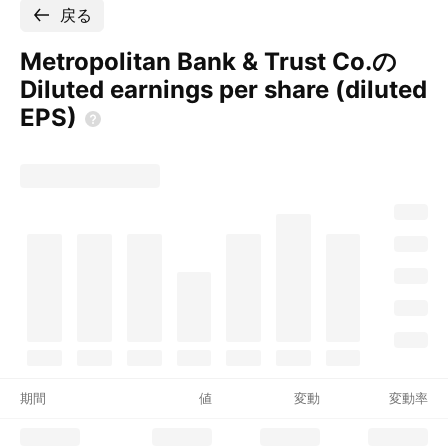
戻る
Metropolitan Bank & Trust Co.の
Diluted earnings per share (diluted
EPS)
期間
値
変動
変動率