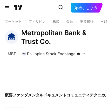
始めましょう
マーケット
/
フィリピン
/
株式
/
金融
/
主要銀行
/
MBT
Metropolitan Bank &
Trust Co.
MBT
Philippine Stock Exchange
概要
ファンダメンタル
ドキュメント
コミュニティ
テクニカ