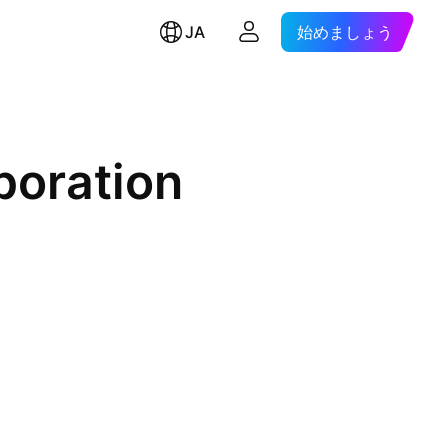
JA
始めましょう
poration