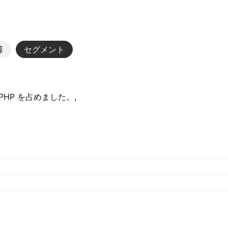
算
セグメント
 PHP を占めました。,