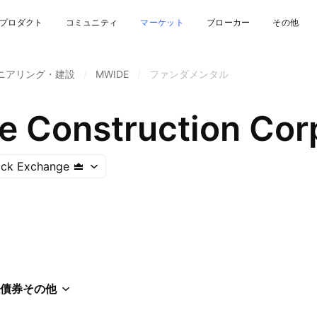
プロダクト
コミュニティ
マーケット
ブローカー
その他
ニアリング・建設
/
MWIDE
/
ファンダメンタル
 Construction Cor
tock Exchange
債券
その他