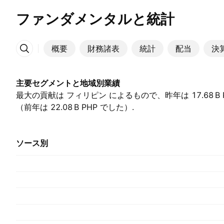
ファンダメンタルと統計
概要
財務諸表
統計
配当
決
その他
主要セグメントと地域別業績
最大の貢献は フィリピン によるもので、昨年は ‪17.68 B‬
（前年は ‪22.08 B‬ PHP でした）.
ソース別