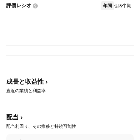
評価レシオ
年間
その他
四半期
成長と収益性
直近の業績と利益率
配当
配当利回り、その推移と持続可能性