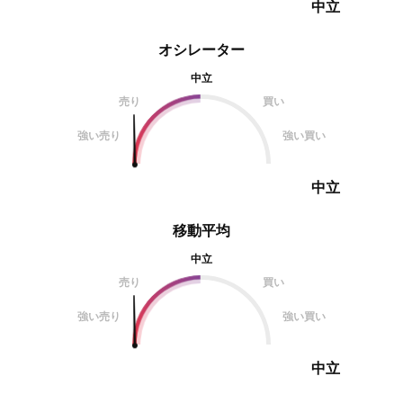
中立
オシレーター
中立
売り
買い
強い売り
強い買い
中立
移動平均
中立
売り
買い
強い売り
強い買い
中立