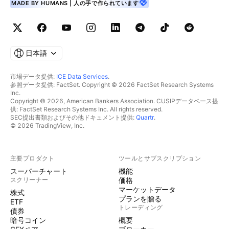
MADE BY HUMANS | 人の手で作られています
日本語
市場データ提供:
ICE Data Services
.
参照データ提供: FactSet. Copyright © 2026 FactSet Research Systems
Inc.
Copyright © 2026, American Bankers Association. CUSIPデータベース提
供: FactSet Research Systems Inc. All rights reserved.
SEC提出書類およびその他ドキュメント提供:
Quartr
.
© 2026 TradingView, Inc.
主要プロダクト
ツールとサブスクリプション
スーパーチャート
機能
スクリーナー
価格
マーケットデータ
株式
プランを贈る
ETF
トレーディング
債券
暗号コイン
概要