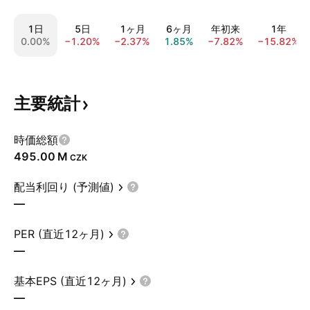
1日
5日
1ヶ月
6ヶ月
年初来
1年
0.00%
−1.20%
−2.37%
1.85%
−7.82%
−15.82%
主要統計
時価総額
‪495.00 M‬
CZK
配当利回り (予測値)
—
PER (直近12ヶ月)
—
基本EPS (直近12ヶ月)
—