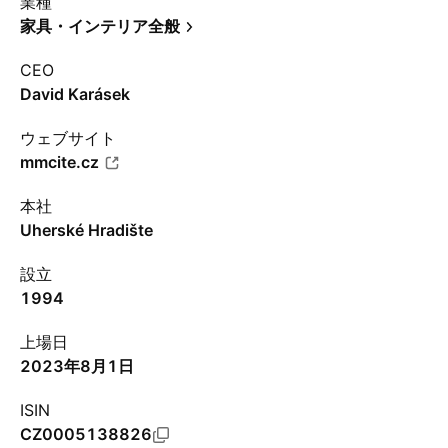
業種
家具・インテリア全般
CEO
David Karásek
ウェブサイト
mmcite.cz
本社
Uherské Hradište
設立
1994
上場日
2023年8月1日
ISIN
CZ0005138826