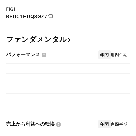
FIGI
BBG01HDQ8GZ7
ファンダメンタル
パフォーマンス
年間
その他
四半期
売上から利益への転換
年間
その他
四半期