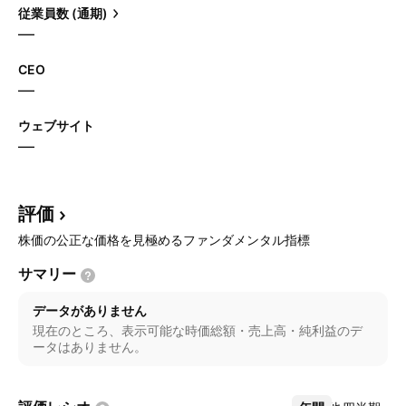
従業員数 (通期)
—
CEO
—
ウェブサイト
—
評価
株価の公正な価格を見極めるファンダメンタル指標
サマリー
データがありません
現在のところ、表示可能な時価総額・売上高・純利益のデ
ータはありません。