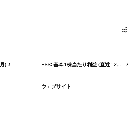
月)
EPS: 基本1株当たり利益 (直近12ヶ月)
—
ウェブサイト
—