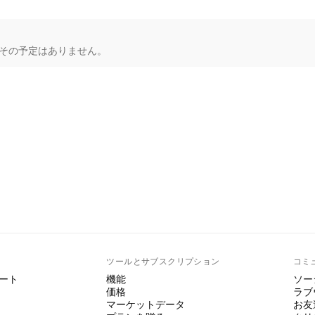
もその予定はありません。
ト
ツールとサブスクリプション
コミ
ート
機能
ソー
価格
ラブ
マーケットデータ
お友