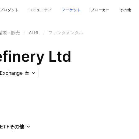
プロダクト
コミュニティ
マーケット
ブローカー
その他
精製・販売
/
ATRL
/
ファンダメンタル
finery Ltd
 Exchange
ETF
その他