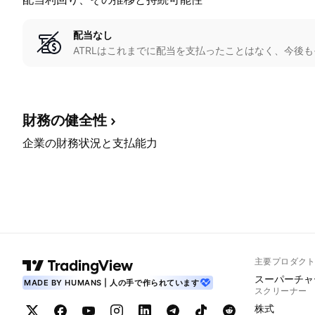
配当なし
ATRLはこれまでに配当を支払ったことはなく、今後
財務の健全性
企業の財務状況と支払能力
主要プロダク
スーパーチャ
MADE BY HUMANS | 人の手で作られています
スクリーナー
株式