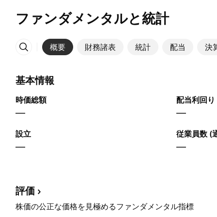
ファンダメンタルと統計
概要
財務諸表
統計
配当
決
その他
基本情報
時価総額
配当利回り 
—
—
設立
従業員数 (
—
—
評価
株価の公正な価格を見極めるファンダメンタル指標