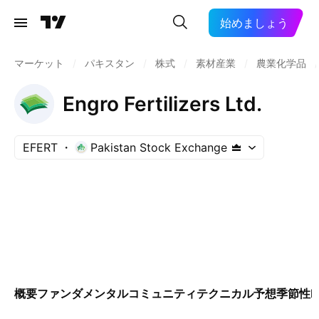
始めましょう
マーケット
/
パキスタン
/
株式
/
素材産業
/
農業化学品
/
Engro Fertilizers Ltd.
EFERT
Pakistan Stock Exchange
概要
ファンダメンタル
コミュニティ
テクニカル
予想
季節性
E