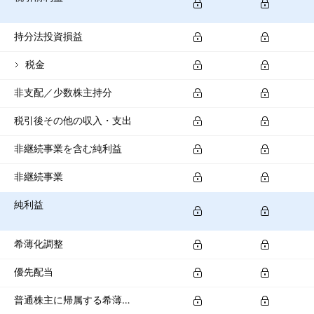
持分法投資損益
税金
非支配／少数株主持分
税引後その他の収入・支出
非継続事業を含む純利益
非継続事業
純利益
希薄化調整
優先配当
普通株主に帰属する希薄化純利益