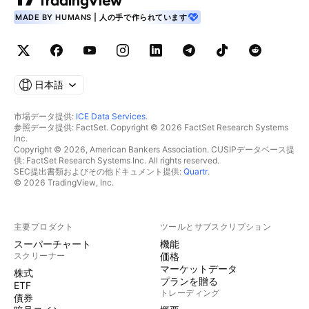
MADE BY HUMANS | 人の手で作られています
日本語
市場データ提供:
ICE Data Services
.
参照データ提供: FactSet. Copyright © 2026 FactSet Research Systems
Inc.
Copyright © 2026, American Bankers Association. CUSIPデータベース提
供: FactSet Research Systems Inc. All rights reserved.
SEC提出書類およびその他ドキュメント提供:
Quartr
.
© 2026 TradingView, Inc.
主要プロダクト
ツールとサブスクリプション
スーパーチャート
機能
スクリーナー
価格
マーケットデータ
株式
プランを贈る
ETF
トレーディング
債券