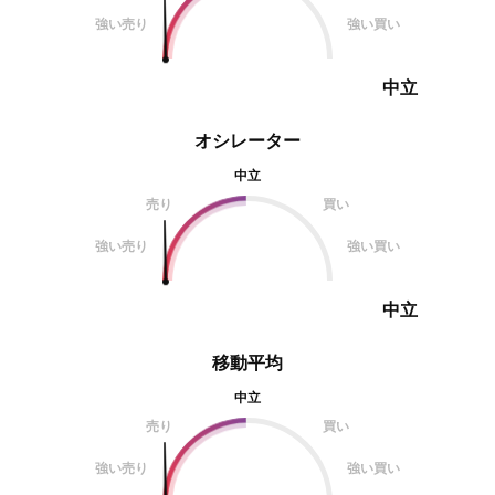
強い売り
強い買い
中立
オシレーター
中立
売り
買い
強い売り
強い買い
中立
移動平均
中立
売り
買い
強い売り
強い買い