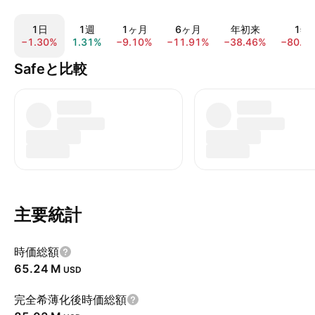
1日
1週
1ヶ月
6ヶ月
年初来
1年
−1.30%
1.31%
−9.10%
−11.91%
−38.46%
−80.4
Safeと比較
主要統計
時価総額
‪65.24 M‬
USD
完全希薄化後時価総額