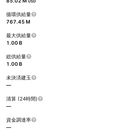
‪85.02 M‬
USD
循環供給量
‪767.45 M‬
最大供給量
‪1.00 B‬
総供給量
‪1.00 B‬
未決済建玉
—
清算 (24時間)
—
資金調達率
—