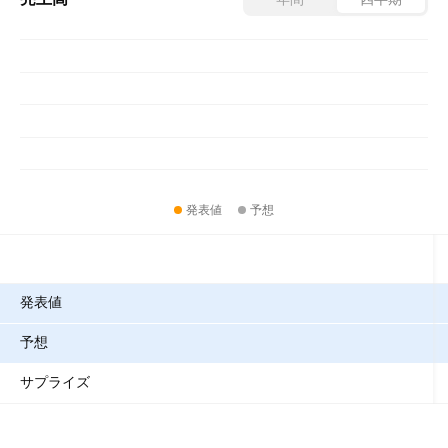
発表値
予想
指標
発表値
予想
サプライズ