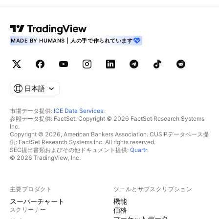
MADE BY HUMANS | 人の手で作られています
日本語
市場データ提供:
ICE Data Services
.
参照データ提供: FactSet. Copyright © 2026 FactSet Research Systems
Inc.
Copyright © 2026, American Bankers Association. CUSIPデータベース提
供: FactSet Research Systems Inc. All rights reserved.
SEC提出書類およびその他ドキュメント提供:
Quartr
.
© 2026 TradingView, Inc.
主要プロダクト
ツールとサブスクリプション
スーパーチャート
機能
スクリーナー
価格
マーケットデータ