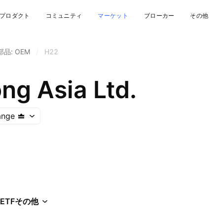
プロダクト
コミュニティ
マーケット
ブローカー
その他
品: OEM
/
H22
ng Asia Ltd.
ange
ETF
その他