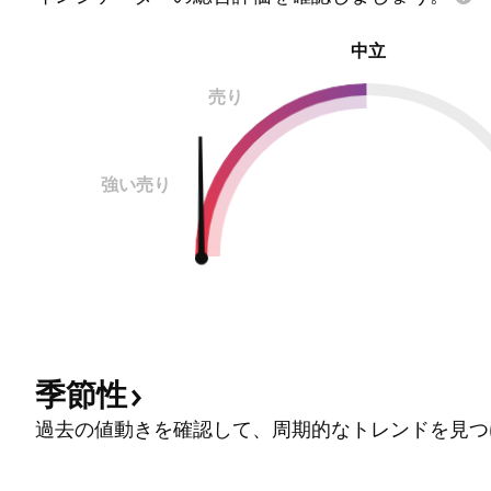
中立
売り
強い売り
季節性
過去の値動きを確認して、周期的なトレンドを見つ