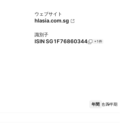
ウェブサイト
hlasia.com.sg
識別子
ISIN
SG1F76860344
+1件
年間
その他
四半期