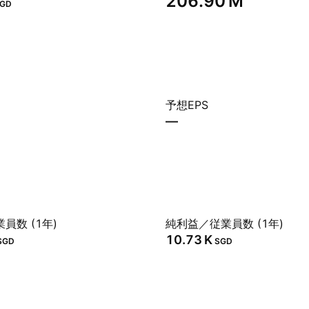
‪206.90 M‬
GD
予想EPS
—
員数 (1年)
純利益／従業員数 (1年)
‪10.73 K‬
SGD
SGD