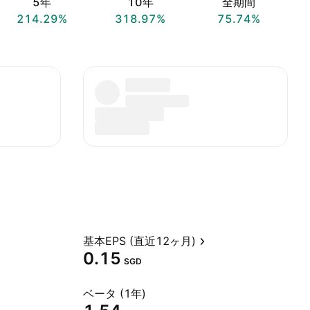
5年
10年
全期間
214.29%
318.97%
75.74%
基本EPS (直近12ヶ月)
0.15
SGD
ベータ (1年)