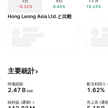
1日
5日
1ヶ月
−0.32%
8.45%
16.23%
Hong Leong Asia Ltd.と比較
主要統計
時価総額
配当利回り 
‪2.47 B‬
1.62%
SGD
純利益 (通期)
売上高 (通期