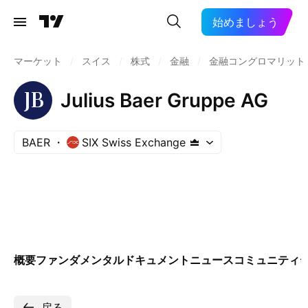
始めましょう
マーケット
/
スイス
/
株式
/
金融
/
金融コングロマリット
Julius Baer Gruppe AG
BAER
SIX Swiss Exchange
概要
ファンダメンタル
ドキュメント
ニュース
コミュニティ
戻る