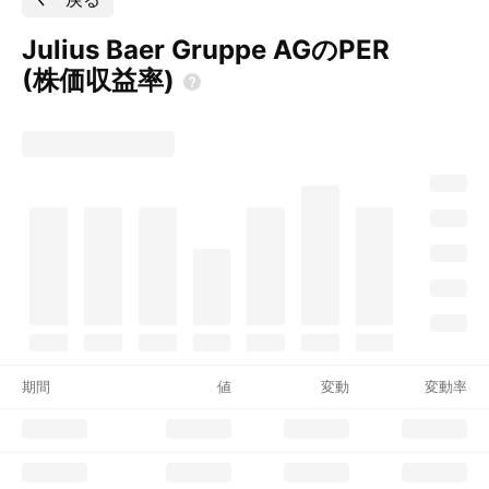
Julius Baer Gruppe AGのPER
(株価収益率)
期間
値
変動
変動率