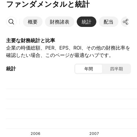
ファンダメンタルと統計
概要
財務諸表
統計
配当
決算
その他
主要な財務統計と比率
企業の時価総額、PER、EPS、ROI、その他の財務比率を
確認したい場合、このページが最適なハブです。
統計
年間
四半期
2006
2007