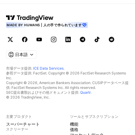
MADE BY HUMANS | 人の手で作られています
日本語
市場データ提供:
ICE Data Services
.
参照データ提供: FactSet. Copyright © 2026 FactSet Research Systems
Inc.
Copyright © 2026, American Bankers Association. CUSIPデータベース提
供: FactSet Research Systems Inc. All rights reserved.
SEC提出書類およびその他ドキュメント提供:
Quartr
.
© 2026 TradingView, Inc.
主要プロダクト
ツールとサブスクリプション
スーパーチャート
機能
スクリーナー
価格
マーケットデータ