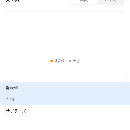
発表値
予想
指標
発表値
予想
サプライズ