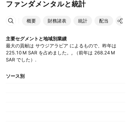
ファンダメンタルと統計
概要
財務諸表
統計
配当
決算
その他
主要セグメントと地域別業績
最大の貢献は サウジアラビア によるもので、昨年は
‪225.10 M‬ SAR を占めました。, （前年は ‪268.24 M‬
SAR でした）.
ソース別