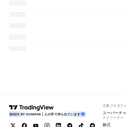
主要プロダク
スーパーチャ
MADE BY HUMANS | 人の手で作られています
スクリーナー
株式