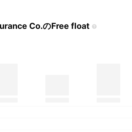
nsurance Co.のFree
float