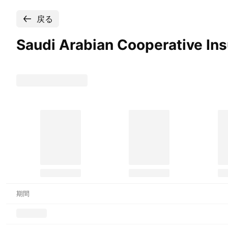
戻る
Saudi Arabian Cooperative I
期間