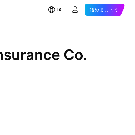
JA
始めましょう
nsurance Co.