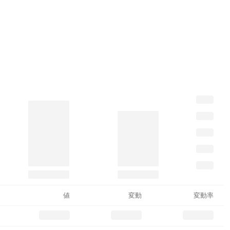
値
変動
変動率