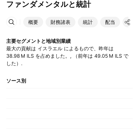
ファンダメンタルと統計
概要
財務諸表
統計
配当
決算
その他
主要セグメントと地域別業績
最大の貢献は イスラエル によるもので、昨年は
‪38.98 M‬ ILS を占めました。, （前年は ‪49.05 M‬ ILS で
した）.
ソース別